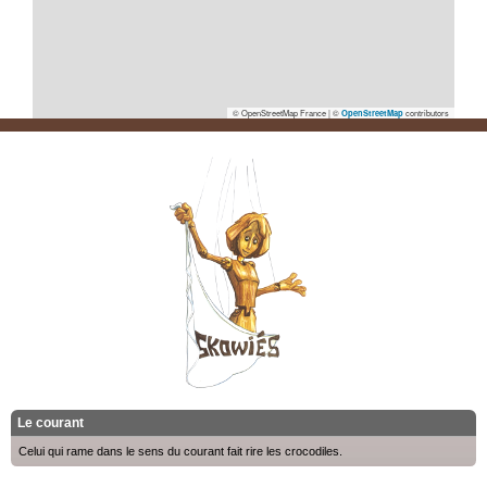
© OpenStreetMap France | ©
contributors
OpenStreetMap
Le courant
Celui qui rame dans le sens du courant fait rire les crocodiles.