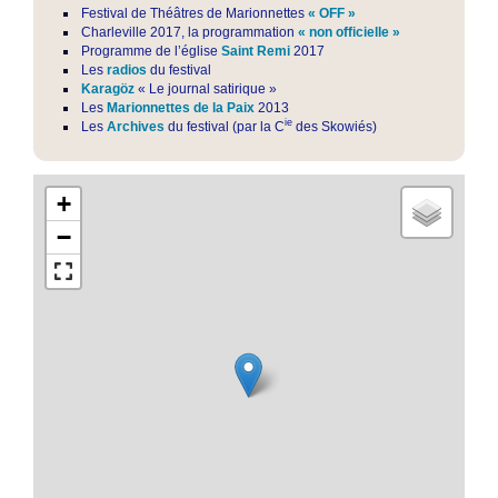
Festival de Théâtres de Marionnettes
« OFF »
Charleville 2017, la programmation
« non officielle »
Programme de l’église
Saint Remi
2017
Les
radios
du festival
Karagöz
« Le journal satirique »
Les
Marionnettes de la Paix
2013
ie
Les
Archives
du festival (par la C
des Skowiés)
+
−