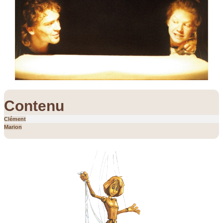
Contenu
Clément
Marion