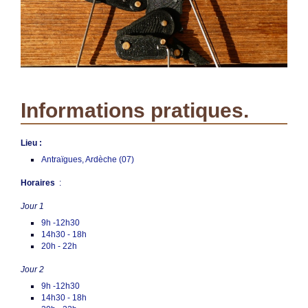
Informations pratiques.
Lieu :
Antraïgues, Ardèche (07)
Horaires
:
Jour 1
9h -12h30
14h30 - 18h
20h - 22h
Jour 2
9h -12h30
14h30 - 18h