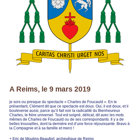
A Reims, le 9 mars 2019
je sors ou presque du spectacle « Charles de Foucauld ». En le
présentant, Clément dit que ce spectacle est doux. Oui, il est doux, et il
bouleverse aussi, parce qu’il fait voir la radicalité du Bienheureux
Charles, le frère universel. Tout est soigné, délicat, dit avec les mots
mêmes de Charles de Foucauld ou de ses correspondants. Il y a de
belles trouvailles, dont la dernière est d’une force réjouissante. Bravo à
la Compagnie et à sa famille et merci !
+ Eric de Moulins-Beaufort, archevêque de Reims