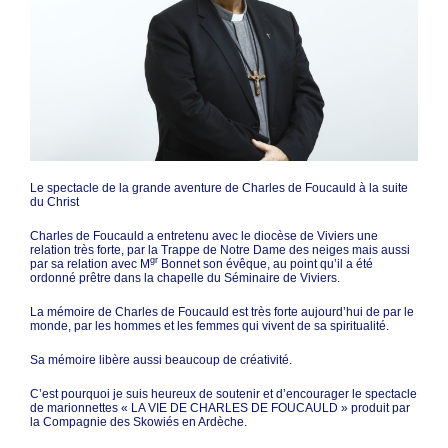
Le spectacle de la grande aventure de Charles de Foucauld à la suite
du Christ
Charles de Foucauld a entretenu avec le diocèse de Viviers une
relation très forte, par la Trappe de Notre Dame des neiges mais aussi
gr
par sa relation avec M
Bonnet son évêque, au point qu’il a été
ordonné prêtre dans la chapelle du Séminaire de Viviers.
La mémoire de Charles de Foucauld est très forte aujourd’hui de par le
monde, par les hommes et les femmes qui vivent de sa spiritualité.
Sa mémoire libère aussi beaucoup de créativité.
C’est pourquoi je suis heureux de soutenir et d’encourager le spectacle
de marionnettes « LA VIE DE CHARLES DE FOUCAULD » produit par
la Compagnie des Skowiés en Ardèche.