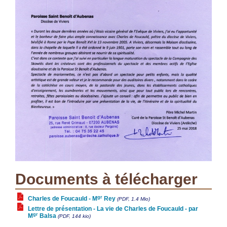
Documents à télécharger
gr
Charles de Foucauld - M
Rey
(PDF, 1.4 Mio)
Lettre de présentation - La vie de Charles de Foucauld - par
gr
M
Balsa
(PDF, 144 kio)