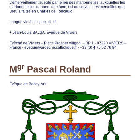
L’émerveillement suscité par le jeu des marionnettes, auxquelles les
marionnettistes donnent une âme, est au service des merveilles que
Dieu a faites en Charles de Foucauld.
Longue vie à ce spectacle !
+ Jean-Louis BALSA, Évêque de Viviers
Évêché de Viviers – Place Prosper Allignol – BP 1 - 07220 VIVIERS –
France - eveque@ardeche.catholique.fr - +33 (0) 4 75 52 76 84
gr
M
Pascal Roland
Évêque de Belley-Ars