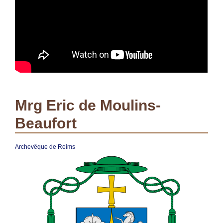
Mrg Eric de Moulins-
Beaufort
Archevêque de Reims