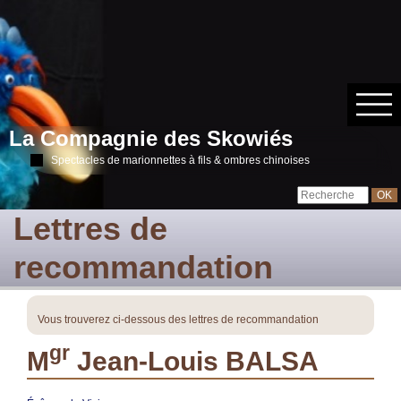
La Compagnie des Skowiés
Spectacles de marionnettes à fils & ombres chinoises
Lettres de
recommandation
Vous trouverez ci-dessous des lettres de recommandation
gr
M
Jean-Louis BALSA