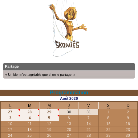
Partage
« Un bien n’est agréable que si on le partage. »
Programmation
Août
2026
L
M
M
J
V
S
D
27
28
29
30
31
1
2
3
4
5
6
7
8
9
10
11
12
13
14
15
16
17
18
19
20
21
22
23
24
25
26
27
28
29
30