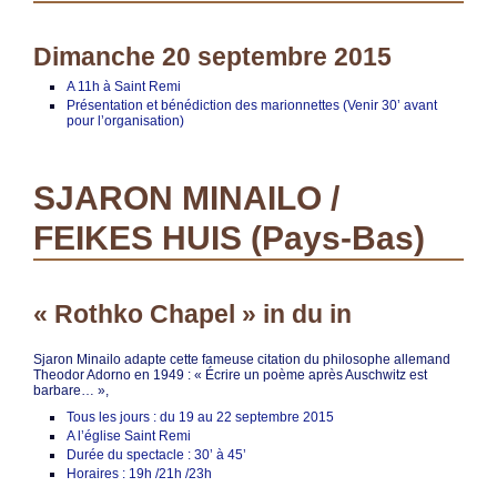
Dimanche 20 septembre 2015
A 11h à Saint Remi
Présentation et bénédiction des marionnettes (Venir 30’ avant
pour l’organisation)
SJARON MINAILO /
FEIKES HUIS (Pays-Bas)
« Rothko Chapel » in du in
Sjaron Minailo adapte cette fameuse citation du philosophe allemand
Theodor Adorno en 1949 : « Écrire un poème après Auschwitz est
barbare… »,
Tous les jours : du 19 au 22 septembre 2015
A l’église Saint Remi
Durée du spectacle : 30’ à 45’
Horaires : 19h /21h /23h