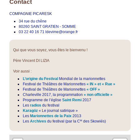
Contact
COMPAGNIE PICARESK
34 rue du chêne
80260 SAINT GRATIEN - SOMME
03 22 40 16 71 ldevime@orange.fr
Qui que vous soyez, vous êtes le bienvenu !
Père Vincent DI LIZIA
Voir aussi :
L’origine du Festival
Mondial de la marionnettes
Festival de Théâtres de Marionnettes
« IN » et « Rue »
Festival de Théâtres de Marionnettes
« OFF »
Charleville 2017, la programmation
« non officielle »
Programme de l’église
Saint Remi
2017
Les
radios
du festival
Karagöz
« Le journal satirique »
Les
Marionnettes de la Paix
2013
ie
Les
Archives
du festival (par la C
des Skowiés)