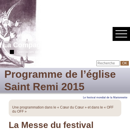
La Compagnie des Skowiés
Spectacles de marionnettes à fils & ombres chinoises
Programme de l’église
Saint Remi 2015
Le festival mondial de la Marionnette
Une programmation dans le « Cœur du Cœur » et dans le « OFF
du OFF »
La Messe du festival