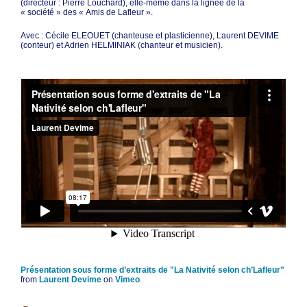
(directeur : Pierre Louchard), elle-même dans la lignée de la
« société » des « Amis de Lafleur ».
Avec : Cécile ELEOUET (chanteuse et plasticienne), Laurent DEVIME
(conteur) et Adrien HELMINIAK (chanteur et musicien).
Présentation sous forme d’extraits de "La Nativité selon ch’Lafleur"
from
Laurent Devime
on
Vimeo
.