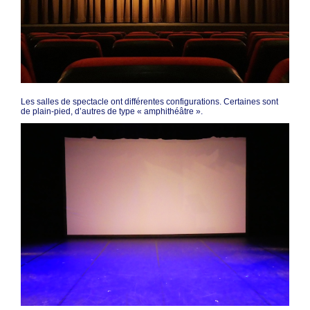
Les salles de spectacle ont différentes configurations. Certaines sont
de plain-pied, d’autres de type « amphithéâtre ».