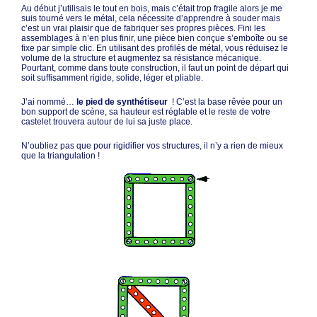
Au début j’utilisais le tout en bois, mais c’était trop fragile alors je me
suis tourné vers le métal, cela nécessite d’apprendre à souder mais
c’est un vrai plaisir que de fabriquer ses propres pièces. Fini les
assemblages à n’en plus finir, une pièce bien conçue s’emboîte ou se
fixe par simple clic. En utilisant des profilés de métal, vous réduisez le
volume de la structure et augmentez sa résistance mécanique.
Pourtant, comme dans toute construction, il faut un point de départ qui
soit suffisamment rigide, solide, léger et pliable.
J’ai nommé…
le pied de synthétiseur
! C’est la base rêvée pour un
bon support de scène, sa hauteur est réglable et le reste de votre
castelet trouvera autour de lui sa juste place.
N’oubliez pas que pour rigidifier vos structures, il n’y a rien de mieux
que la triangulation !