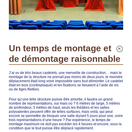
Un temps de montage et
de démontage raisonnable
J’ai vu de très beaux castelets, une merveille de construction… mais le
montage de la structure ne prenait pas moins de deux jours, le moindre
déplacement était long voire impossible sans tout démonter. Le castelet
était en bois (contreplaqué) et les fixations se faisaient à l’aide de vis
ou de tiges filetées.
Pour qu’une telle structure puisse être amortie, il faudra un grand
nombre de représentations, oui mais où ? 6 mètres de large, 5 mètres
de profondeur, 3 mètres de haut, seuls les théâtres et les salles
polyvalentes peuvent offrir de telles surfaces, mais voilà, qui peut
encore se permettre de bloquer une salle durant 5 jours pour une, voire
trois représentations d’une heure ? Par expérience, le temps de
montage maximum ne doit pas excéder les 4 heures et encore, sous la
condition que le tout puisse être déplacé rapidement.