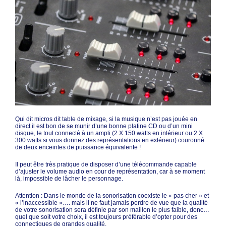
Qui dit micros dit table de mixage, si la musique n’est pas jouée en
direct il est bon de se munir d’une bonne platine CD ou d’un mini
disque, le tout connecté à un ampli (2 X 150 watts en intérieur ou 2 X
300 watts si vous donnez des représentations en extérieur) couronné
de deux enceintes de puissance équivalente !
Il peut être très pratique de disposer d’une télécommande capable
d’ajuster le volume audio en cour de représentation, car à se moment
là, impossible de lâcher le personnage.
Attention : Dans le monde de la sonorisation coexiste le « pas cher » et
« l’inaccessible »…. mais il ne faut jamais perdre de vue que la qualité
de votre sonorisation sera définie par son maillon le plus faible, donc…
quel que soit votre choix, il est toujours préférable d’opter pour des
connectiques de grandes qualité.