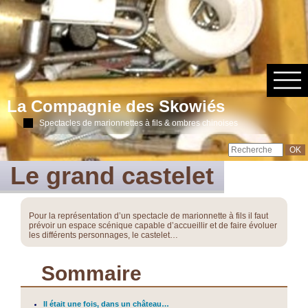
La Compagnie des Skowiés
Spectacles de marionnettes à fils & ombres chinoises
Le grand castelet
Pour la représentation d’un spectacle de marionnette à fils il faut
prévoir un espace scénique capable d’accueillir et de faire évoluer
les différents personnages, le castelet…
Sommaire
Il était une fois, dans un château…