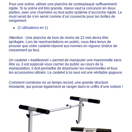
Pour une scène, utiliser une planche de contreplaqué suffisamment
rigide. Si la scène est très grande, mieux vaut la concevoir en deux
parties, avec une charnière ou tout autre système d’accroche rigide. Le
must serait de s’en servir comme d’un couvercle pour les boîtes de
rangement
(2 utilisations en 1)
Attention : Une planche de bois de moins de 22 mm devra être
ignifugée. Lors de représentations en public, vous êtes tenus de
prouver que votre castelet répond aux normes en vigueur (indice de
classement au feu).
Un castelet « traditionnel » permet de manipuler une marionnette sans
être vu, il est supposé vous cacher du public au cours de la
manipulation, il doit permettre de dissimuler les marionnettes et tous
les accessoires utilisés. Le castelet à lui seul est une véritable gageure.
Comment construire en un temps record, une grande structure
résistante, qui puisse également se ranger dans le coffre d’une voiture !