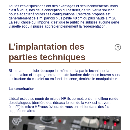
Toutes ces dispositions ont des avantages et des inconvénients, mais
c’est à vous, lors de la conception du castelet, de trouver la solution
pour s’adapter à toutes ces configurations. L’estrade proposé est
généralement de 1 m, parfois plus petite 40 cm ou plus haute 1 m 20.
La seul chose qui importe, c’est que le public ne subisse aucune gène
visuelle et qu’il puisse apprécier pleinement la représentation.
L’implantation des
parties techniques
Si le marionnettiste s’occupe lui-même de la partie technique, la
sonorisation et les programmateurs de lumière doivent se trouver sous
la structure du castelet ou en fond de scène, derrière le manipulateur.
La sonorisation
L’idéal est de se munir de micros HF, ils permettront un meilleur rendu
des dialogues (derrière des rideaux le son de la voix est souvent
étouffé) le micro HF vous évitera de vous entortiller dans des fils
supplémentaires.