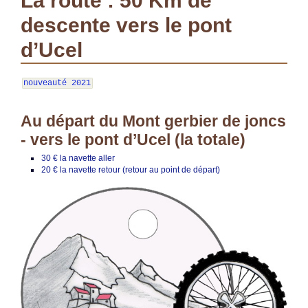
La route : 50 Km de
descente vers le pont
d’Ucel
nouveauté 2021
Au départ du Mont gerbier de joncs
- vers le pont d’Ucel (la totale)
30 € la navette aller
20 € la navette retour (retour au point de départ)