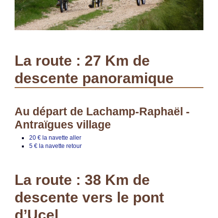
La route : 27 Km de
descente panoramique
Au départ de Lachamp-Raphaël -
Antraïgues village
20 € la navette aller
5 € la navette retour
La route : 38 Km de
descente vers le pont
d’Ucel