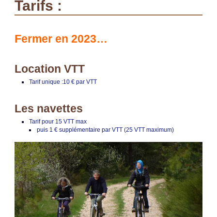
Tarifs :
Fermer en 2023…
Location VTT
Tarif unique :10 € par VTT
Les navettes
Tarif pour 15 VTT max
puis 1 € supplémentaire par VTT (25 VTT maximum)