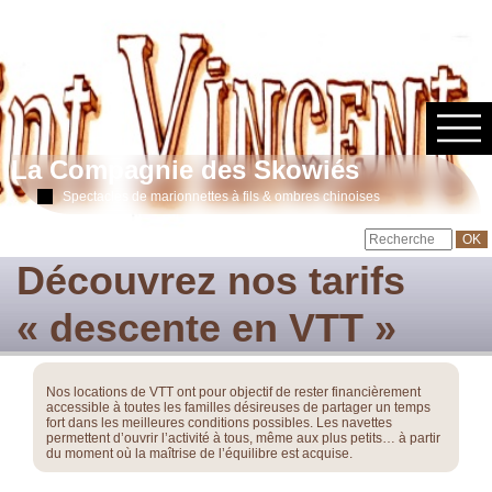
La Compagnie des Skowiés
Spectacles de marionnettes à fils & ombres chinoises
Découvrez nos tarifs
« descente en VTT »
Nos locations de VTT ont pour objectif de rester financièrement
accessible à toutes les familles désireuses de partager un temps
fort dans les meilleures conditions possibles. Les navettes
permettent d’ouvrir l’activité à tous, même aux plus petits… à partir
du moment où la maîtrise de l’équilibre est acquise.