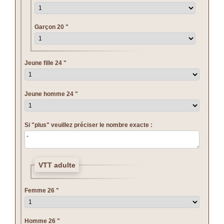
Garçon 20 "
Jeune fille 24 "
Jeune homme 24 "
Si "plus" veuillez préciser le nombre exacte :
VTT adulte
Femme 26 "
Homme 26 "