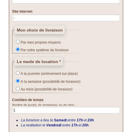
Site internet
Mon choix de livraison
Par mes propres moyens
Par votre système de livraison
Le mode de location
*
A la journée (enlèvement sur place)
A la semaine (possibilité de livraison)
Au mois (possibilité de livraison)
Combien de temps
Nombre de jour(s), de semaine(s), ou de mois :
La livraison a lieu le
Samedi
entre
17h
et
20h
.
La restitution le
Vendredi
entre
17h
et
20h
.