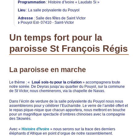
Programmation
:
Histoire d’Ivoire « Laudato Si »
Lieu
: La salle polyvalente du Pouyol
Adresse
: Salle des fêtes de Saint Victor
Pouyol Est- 07410 - Saint-Victor
Un temps fort pour la
paroisse St François Régis
La paroisse en marche
Le thème : «
Loué sois-tu pour la création
» accompagnera toute
notre soirée. De Deyras jusqu’au quartier du Pouyol, sur la commune
de St Victor, nous cheminerons, via la chapelle de Navas.
Dans l’écrin de verdure de la salle polyvalente du Pouyol nous nous
assemblerons pour y célébrer l’Eucharistie. Le verre de l’amitié offert et
le repas pique-nique que chacun apportera, nous mettront en bouche
pour un magnifique spectacle d’ombres chinoises avec la compagnie
des Skowiés.
Avec «
Histoire d’Ivoire
» nous serons sur la trace des derniers
éléphants d’Afrique en point d’orgue de notre rassemblement.