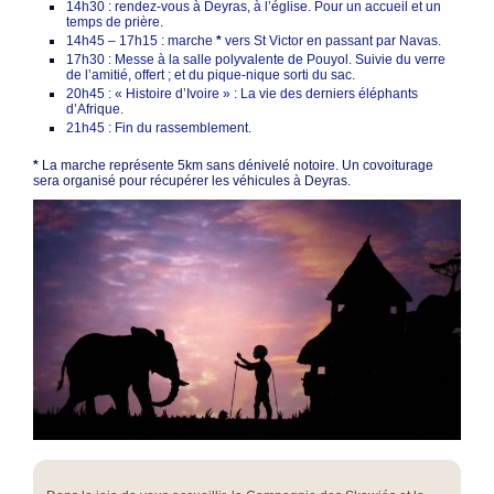
14h30 : rendez-vous à Deyras, à l’église. Pour un accueil et un
temps de prière.
14h45 – 17h15 : marche
*
vers St Victor en passant par Navas.
17h30 : Messe à la salle polyvalente de Pouyol. Suivie du verre
de l’amitié, offert ; et du pique-nique sorti du sac.
20h45 : « Histoire d’Ivoire » : La vie des derniers éléphants
d’Afrique.
21h45 : Fin du rassemblement.
*
La marche représente 5km sans dénivelé notoire. Un covoiturage
sera organisé pour récupérer les véhicules à Deyras.