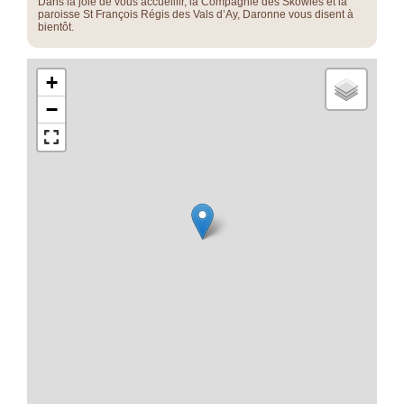
Dans la joie de vous accueillir, la Compagnie des Skowiés et la
paroisse St François Régis des Vals d’Ay, Daronne vous disent à
bientôt.
+
−