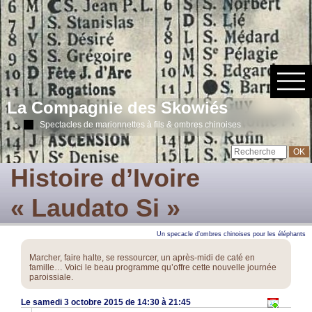
La Compagnie des Skowiés
Spectacles de marionnettes à fils & ombres chinoises
Histoire d’Ivoire
« Laudato Si »
Un specacle d’ombres chinoises pour les éléphants
Marcher, faire halte, se ressourcer, un après-midi de caté en
famille… Voici le beau programme qu’offre cette nouvelle journée
paroissiale.
Le samedi 3 octobre 2015 de 14:30 à 21:45