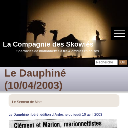
La Compagnie des Skowiés
Spectacles de marionnettes à fils & ombres chinoises
Le Dauphiné
(10/04/2003)
Le Semeur de Mots
Le Dauphiné libéré, édition d’Ardèche du jeudi 10 avril 2003