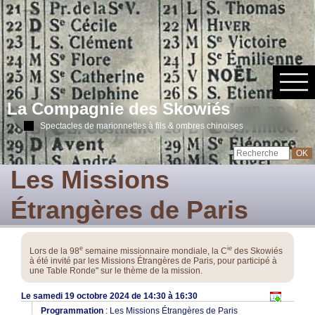
La Compagnie des Skowiés
Spectacles de marionnettes à fils & ombres chinoises
Les Missions
Étrangères de Paris
e
ie
Lors de la 98
semaine missionnaire mondiale, la C
des Skowiés
à été invité par les Missions Étrangères de Paris, pour participé à
une Table Ronde" sur le thème de la mission.
Le samedi 19 octobre 2024 de 14:30 à 16:30
Programmation
:
Les Missions Étrangères de Paris