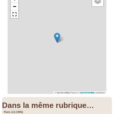
−
© OpenStreetMap France | ©
contributors
OpenStreetMap
Dans la même rubrique…
Paris (12.1995)