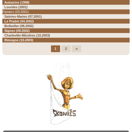
Aubazine (1998)
Lourdes (2001)
Pamiers (03.2001)
Saintes-Maries (07.2001)
Le Pradet (04.2002)
Bollwiller (08.2002)
Signes (09.2002)
Charleville-Mézières (10.2003)
Rimogne (10.2003)
1
2
∞