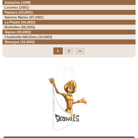
Aubazine (1998)
Lourdes (2001)
Pamiers (03.2001)
Saintes-Maries (07.2001)
Le Pradet (04.2002)
Bollwiller (08.2002)
Signes (09.2002)
Charleville-Mézières (10.2003)
Rimogne (10.2003)
1
2
∞