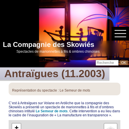
La Compagnie des Skowiés
Spectacles de marionnettes à fils & ombres chinoises
Antraïgues (11.2003)
Représentation du spectacle : Le Semeur de mots
C’est à Antraïgues sur Volane en Ardèche que la compagnie des
Skowiés a présenté un spectacle de marionnettes à fils et d’ombres
chinoises intitulé
Le Semeur de mots
. Cette intervention a eu lieu dans
le cadre de l’inauguration de « La manufacture en transparence ».
+