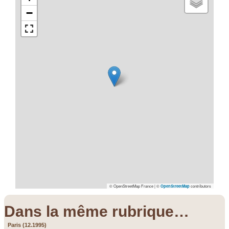
−
© OpenStreetMap France | ©
contributors
OpenStreetMap
Dans la même rubrique…
Paris (12.1995)