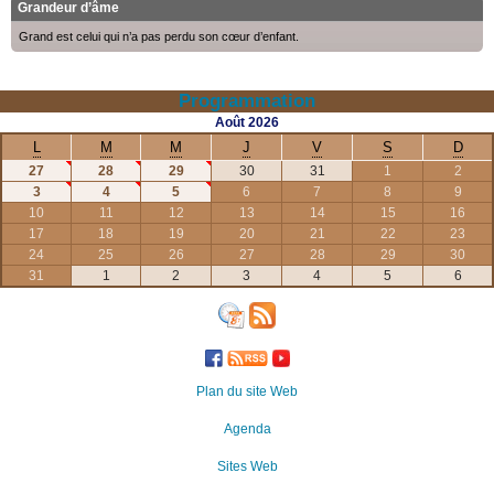
Grandeur d’âme
Grand est celui qui n’a pas perdu son cœur d’enfant.
Programmation
Août
2026
L
M
M
J
V
S
D
27
28
29
30
31
1
2
3
4
5
6
7
8
9
10
11
12
13
14
15
16
17
18
19
20
21
22
23
24
25
26
27
28
29
30
31
1
2
3
4
5
6
Plan du site Web
Agenda
Sites Web