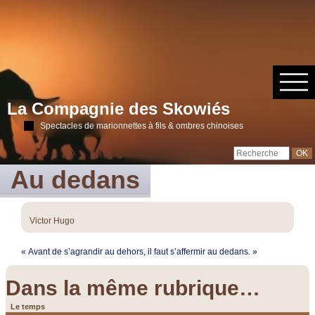
La Compagnie des Skowiés
Spectacles de marionnettes à fils & ombres chinoises
Au dedans
Victor Hugo
« Avant de s’agrandir au dehors, il faut s’affermir au dedans. »
Dans la même rubrique…
Le temps