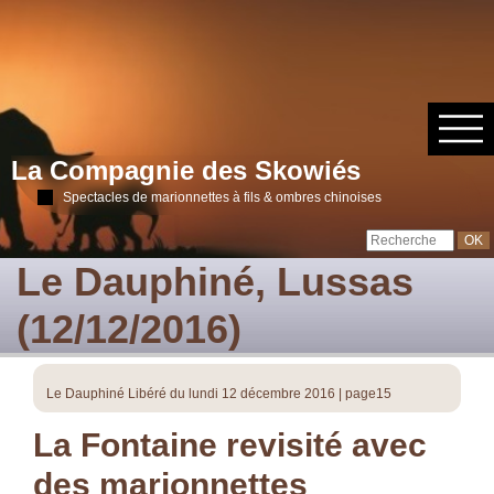
La Compagnie des Skowiés
Spectacles de marionnettes à fils & ombres chinoises
Le Dauphiné, Lussas
(12/12/2016)
Le Dauphiné Libéré du lundi 12 décembre 2016 | page15
La Fontaine revisité avec
des marionnettes