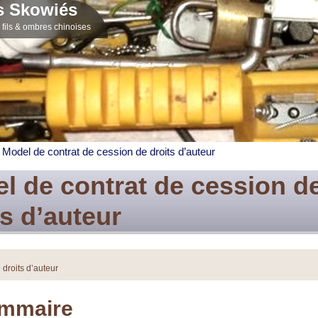
s Skowiés
fils & ombres chinoises
Model de contrat de cession de droits d’auteur
l de contrat de cession d
ts d’auteur
droits d’auteur
mmaire