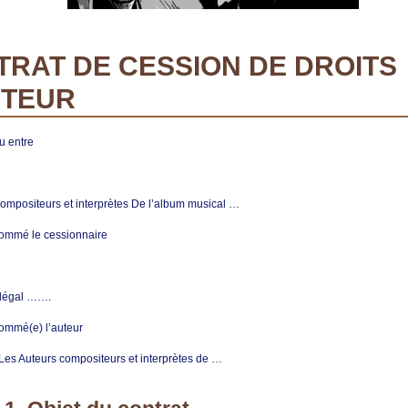
RAT DE CESSION DE DROITS
UTEUR
u entre
ompositeurs et interprètes De l’album musical …
ommé le cessionnaire
 légal …….
ommé(e) l’auteur
: Les Auteurs compositeurs et interprètes de …