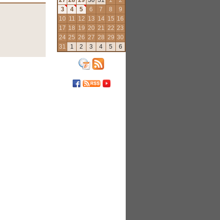
3
4
5
6
7
8
9
10
11
12
13
14
15
16
17
18
19
20
21
22
23
24
25
26
27
28
29
30
31
1
2
3
4
5
6