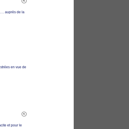
 …. auprès de la
strées en vue de
cite et pour le