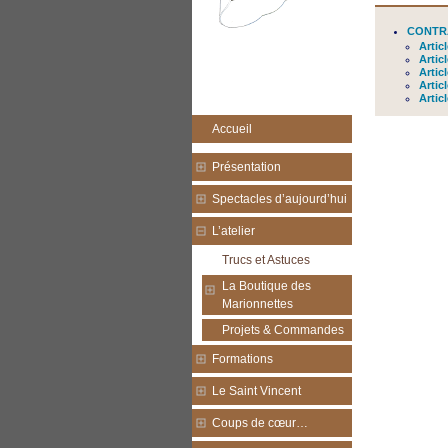
CONTRA
Artic
Artic
Artic
Artic
Artic
Accueil
Présentation
Spectacles d’aujourd’hui
L’atelier
Trucs et Astuces
La Boutique des
Marionnettes
Projets & Commandes
Formations
Le Saint Vincent
Coups de cœur…