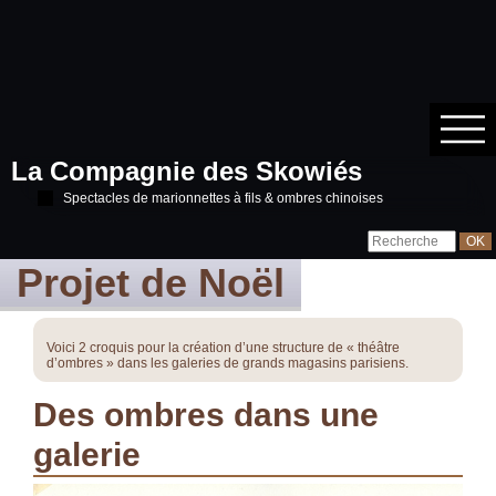
La Compagnie des Skowiés
Spectacles de marionnettes à fils & ombres chinoises
Projet de Noël
Voici 2 croquis pour la création d’une structure de « théâtre
d’ombres » dans les galeries de grands magasins parisiens.
Des ombres dans une
galerie