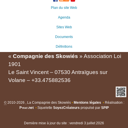
Plan du site Web
Agenda
Sites Web
Documents
Définitions
«
Compagnie des Skowiés
» Association Loi
1901
Le Saint Vincent – 07530 Antraïgues sur
Volane – +33.475882536
©
2010-2026 , La Compagnie des Skowiés
•
Mentions légales
•
Réalisation :
Pyrat
.net
•
Squelette
SoyezCréateurs
propulsé par
SPIP
Dernière mise à jour du site : vendredi 3 juillet 2026