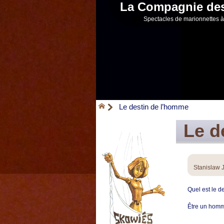
La Compagnie de
Spectacles de marionnettes à 
Le destin de l’homme
Le d
Stanislaw 
Quel est le d
Être un hom