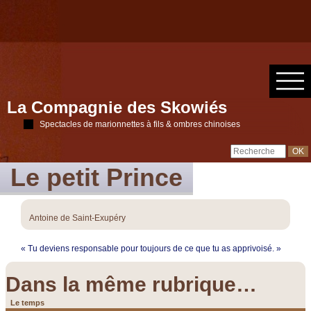
La Compagnie des Skowiés
Spectacles de marionnettes à fils & ombres chinoises
Le petit Prince
Antoine de Saint-Exupéry
« Tu deviens responsable pour toujours de ce que tu as apprivoisé. »
Dans la même rubrique…
Le temps